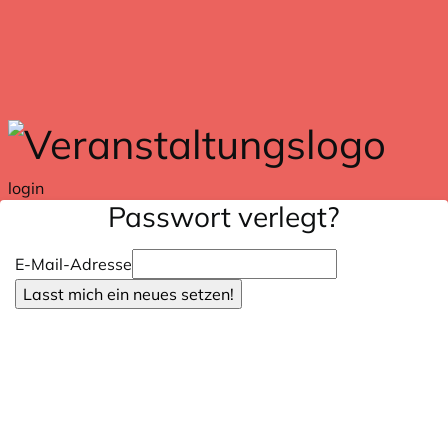
Zum Hauptteil springen
login
Passwort verlegt?
E-Mail-Adresse
Lasst mich ein neues setzen!