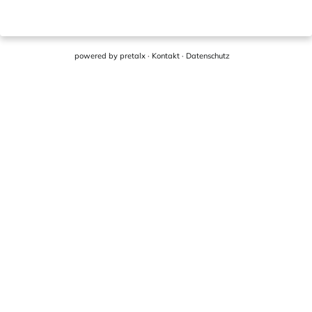
powered by
pretalx
·
Kontakt
·
Datenschutz